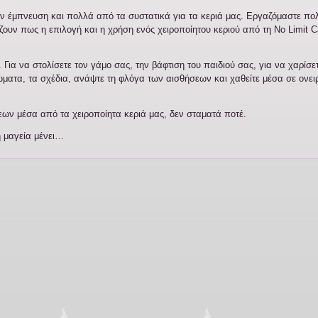
την έμπνευση και πολλά από τα συστατικά για τα κεριά μας. Εργαζόμαστε πολ
ίζουν πως η επιλογή και η χρήση ενός χειροποίητου κεριού από τη No Limit C
ς. Για να στολίσετε τον γάμο σας, την βάφτιση του παιδιού σας, για να χαρίσ
ματα, τα σχέδια, ανάψτε τη φλόγα των αισθήσεων και χαθείτε μέσα σε ονει
εων μέσα από τα χειροποίητα κεριά μας, δεν σταματά ποτέ.
η μαγεία μένει…