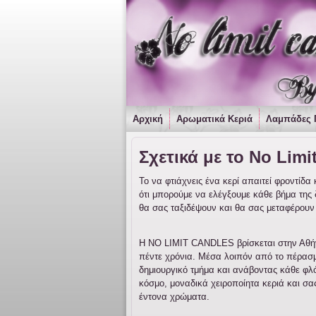
Αρχική
Αρωματικά Κεριά
Λαμπάδες 
Σχετικά με το No Limi
Το να φτιάχνεις ένα κερί απαιτεί φροντίδ
ότι μπορούμε να ελέγξουμε κάθε βήμα της
θα σας ταξιδέψουν και θα σας μεταφέρουν σ
Η NO LIMIT CANDLES βρίσκεται στην Αθήνα 
πέντε χρόνια. Μέσα λοιπόν από το πέρασμα
δημιουργικό τμήμα και ανάβοντας κάθε φλό
κόσμο, μοναδικά χειροποίητα κεριά και σα
έντονα χρώματα.