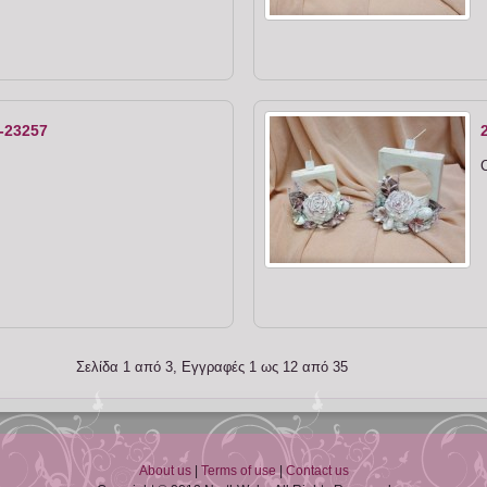
-23257
C
Σελίδα 1 από 3, Εγγραφές 1 ως 12 από 35
About us
|
Terms of use
|
Contact us