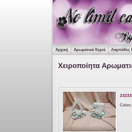
Αρχική
Αρωματικά Κεριά
Λαμπάδες 
Χειροποίητα Αρωματικ
23233
Colors: