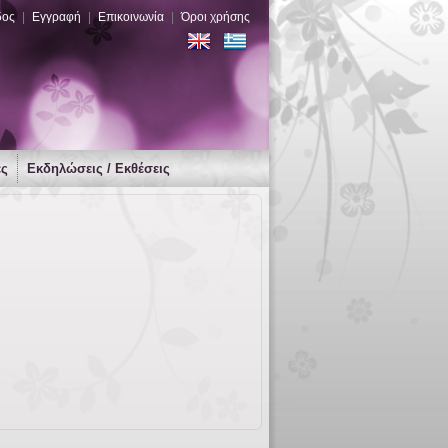
δος
|
Εγγραφή
|
Επικοινωνία
|
Όροι χρήσης
ες
Εκδηλώσεις / Εκθέσεις