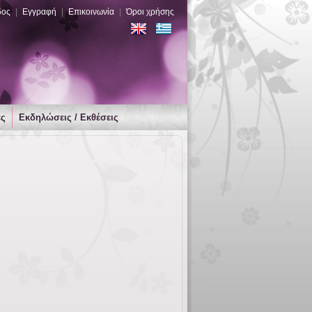
δος
|
Εγγραφή
|
Επικοινωνία
|
Όροι χρήσης
ες
Εκδηλώσεις / Εκθέσεις